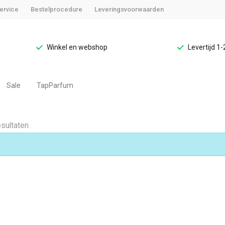
ervice
Bestelprocedure
Leveringsvoorwaarden
Winkel en webshop
Levertijd 1
Sale
TapParfum
esultaten