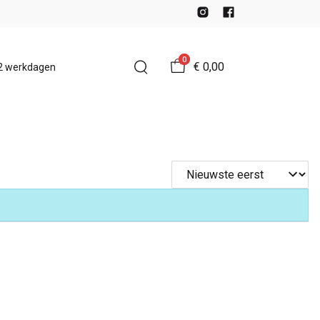
0
€ 0,00
-2 werkdagen