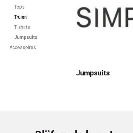
Tops
Truien
T-shirts
Jumpsuits
Accessoires
Jumpsuits