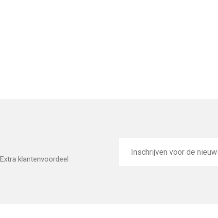
E-
mailadres
Extra klantenvoordeel