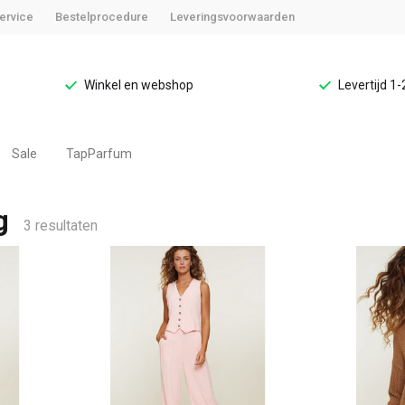
ervice
Bestelprocedure
Leveringsvoorwaarden
Winkel en webshop
Levertijd 1
Sale
TapParfum
g
3 resultaten