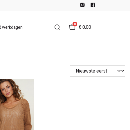
0
€ 0,00
-2 werkdagen