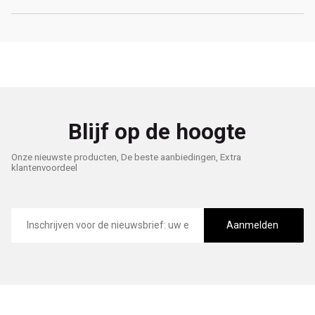
Blijf op de hoogte
Onze nieuwste producten, De beste aanbiedingen, Extra
klantenvoordeel
E-
mailadres
Aanmelden