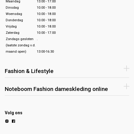
Maandag
13.00 - 17.00
Dinsdag
10.00 - 18.00
Woensdag
10.00 - 18.00
Donderdag
10.00 - 18:00
Vrijdag
10.00 - 18.00
Zaterdag
10.00 - 17.00
Zondags gesloten
.
(laatste zondag v.d.
maand open)
13:00-16:30
Fashion & Lifestyle
Noteboom Fashion dameskleding online
Volg ons