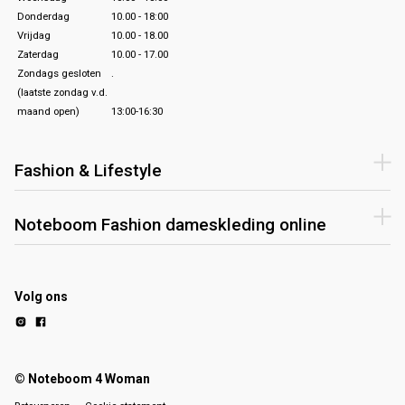
Donderdag
10.00 - 18:00
Vrijdag
10.00 - 18.00
Zaterdag
10.00 - 17.00
Zondags gesloten
.
(laatste zondag v.d.
maand open)
13:00-16:30
Fashion & Lifestyle
Noteboom Fashion dameskleding online
Volg ons
© Noteboom 4 Woman