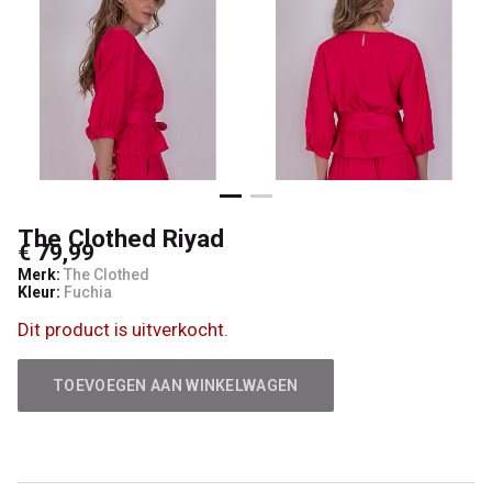
The Clothed Riyad
€ 79,99
Merk:
The Clothed
Kleur:
Fuchia
Dit product is uitverkocht.
TOEVOEGEN AAN WINKELWAGEN