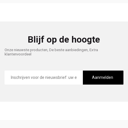
Blijf op de hoogte
Onze nieuwste producten, De beste aanbiedingen, Extra
klantenvoordeel
E-
mailadres
Aanmelden