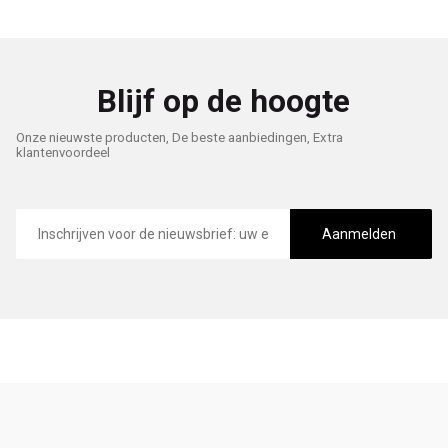
Blijf op de hoogte
Onze nieuwste producten, De beste aanbiedingen, Extra
klantenvoordeel
E-
mailadres
Aanmelden