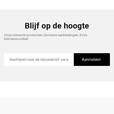
Blijf op de hoogte
Onze nieuwste producten, De beste aanbiedingen, Extra
klantenvoordeel
E-
mailadres
Aanmelden