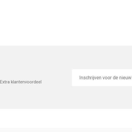
E-
mailadres
Extra klantenvoordeel