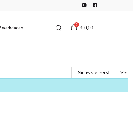
0
€ 0,00
-2 werkdagen