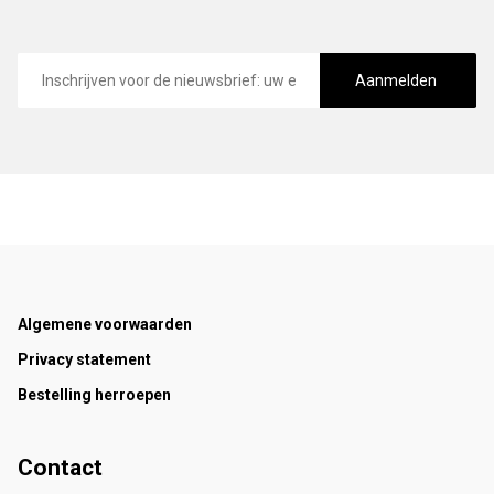
E-
mailadres
Aanmelden
Footer
Algemene voorwaarden
Privacy statement
Bestelling herroepen
Contact