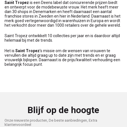
Saint Tropez
is een Deens label dat concurerende prijzen biedt
en ontwerpt voor de modebewuste vrouw. Het merk heeft meer
dan 30 shops in Denemarken en heeft daarnaast een aantal
franchise stores in Zweden en hier in Nederland. Daarnaast is het
merk goed vertegenwoordigd in warenhuizen in Europa en wordt
het verkocht door meer dan 1000 retailers over de gehele wereld.
Saint Tropez ontwikkelt 10 collecties per jaar en is daardoor altijd
helemaal bij met de trends.
Het is
Saint Tropez
's missie om de wensen van vrouwen te
vervullen die altijd graag up to date zijn met trends en er graag
vrouwelijk bijlopen. Daarnaast is de prijs/kwaliteit verhouding een
belangrijk focus punt.
Blijf op de hoogte
Onze nieuwste producten, De beste aanbiedingen, Extra
klantenvoordeel