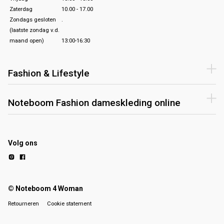
Zaterdag
10.00 - 17.00
Zondags gesloten
.
(laatste zondag v.d.
maand open)
13:00-16:30
Fashion & Lifestyle
Noteboom Fashion dameskleding online
Volg ons
© Noteboom 4 Woman
Retourneren
Cookie statement