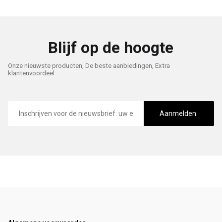
Blijf op de hoogte
Onze nieuwste producten, De beste aanbiedingen, Extra
klantenvoordeel
E-
mailadres
Aanmelden