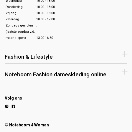
Woensdag
10.00 - 18.00
Donderdag
10.00 - 18:00
Vrijdag
10.00 - 18.00
Zaterdag
10.00 - 17.00
Zondags gesloten
.
(laatste zondag v.d.
maand open)
13:00-16:30
Fashion & Lifestyle
Noteboom Fashion dameskleding online
Volg ons
© Noteboom 4 Woman