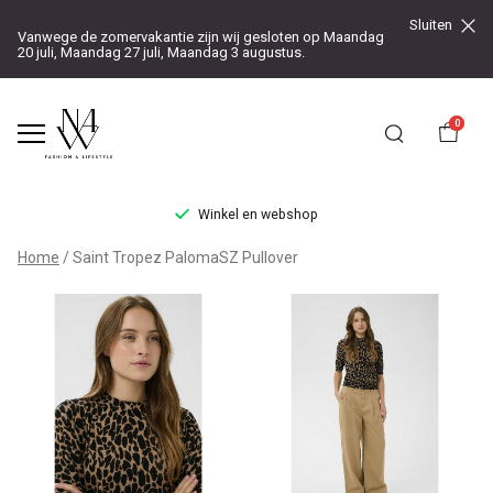
Sluiten
Vanwege de zomervakantie zijn wij gesloten op Maandag
20 juli, Maandag 27 juli, Maandag 3 augustus.
0
Winkel en webshop
Saint
Home
Saint Tropez PalomaSZ Pullover
Tropez
PalomaSZ
Pullover
-
Noteboom