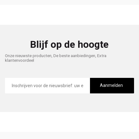
Blijf op de hoogte
Onze nieuwste producten, De beste aanbiedingen, Extra
klantenvoordeel
E-
mailadres
Aanmelden