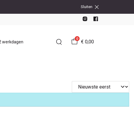
Sluiten
0
€ 0,00
-2 werkdagen