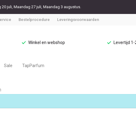
20 juli, Maandag 27 juli, Maandag 3 augustus.
ervice
Bestelprocedure
Leveringsvoorwaarden
Winkel en webshop
Levertijd 1
Sale
TapParfum
n