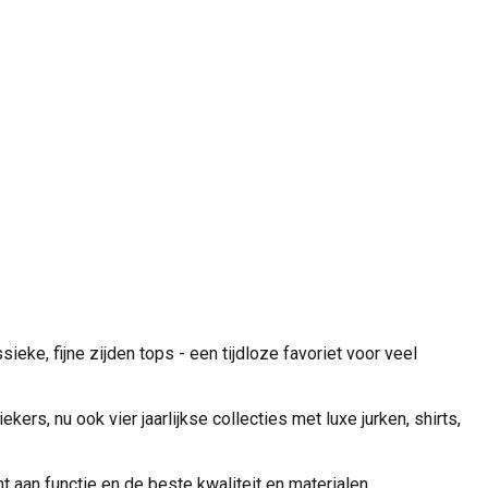
eke, fijne zijden tops - een tijdloze favoriet voor veel
kers, nu ook vier jaarlijkse collecties met luxe jurken, shirts,
aan functie en de beste kwaliteit en materialen.