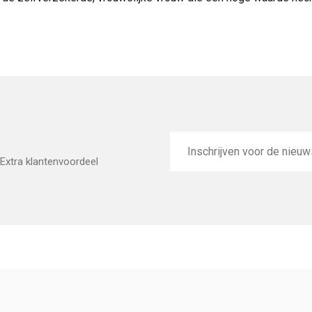
E-
mailadres
Extra klantenvoordeel