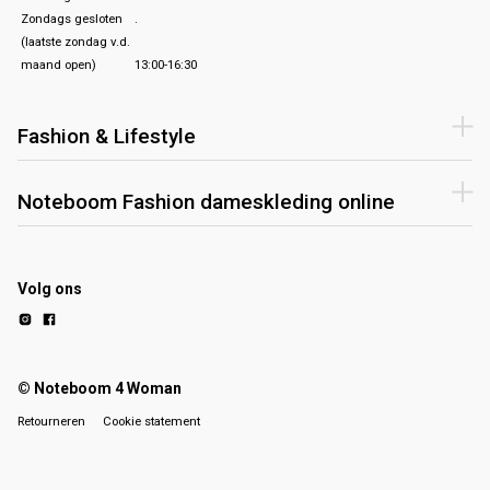
Zondags gesloten
.
(laatste zondag v.d.
maand open)
13:00-16:30
Fashion & Lifestyle
Noteboom Fashion dameskleding online
Volg ons
© Noteboom 4 Woman
Retourneren
Cookie statement