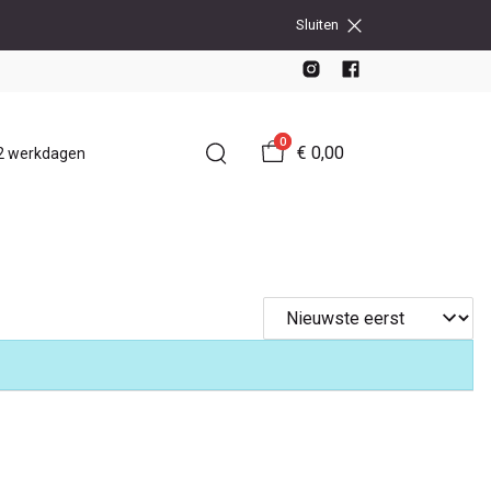
Sluiten
0
€ 0,00
-2 werkdagen