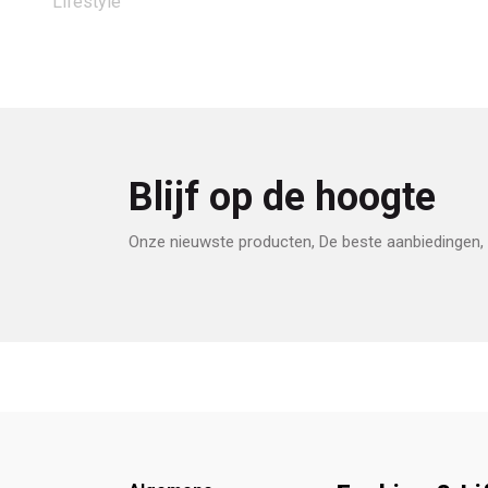
Woman
Lifestyle
Blijf op de hoogte
Onze nieuwste producten, De beste aanbiedingen, 