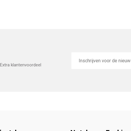
E-
mailadres
Extra klantenvoordeel