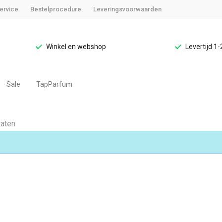
ervice
Bestelprocedure
Leveringsvoorwaarden
Winkel en webshop
Levertijd 1
Sale
TapParfum
taten