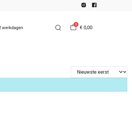
0
€ 0,00
-2 werkdagen