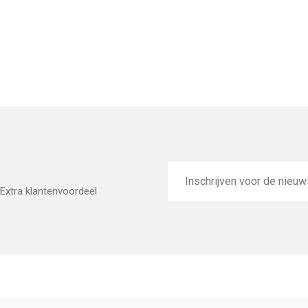
E-
mailadres
Extra klantenvoordeel