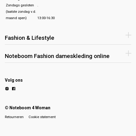
Zondags gesloten
.
(laatste zondag v.d.
maand open)
13:00-16:30
Fashion & Lifestyle
Noteboom Fashion dameskleding online
Volg ons
© Noteboom 4 Woman
Retourneren
Cookie statement