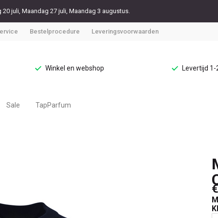
20 juli, Maandag 27 juli, Maandag 3 augustus.
ervice
Bestelprocedure
Leveringsvoorwaarden
Winkel en webshop
Levertijd 1
Sale
TapParfum
€
M
K