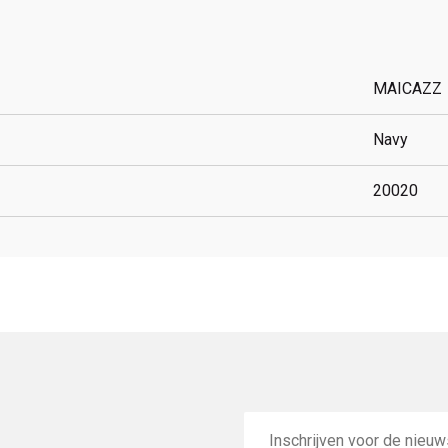
MAICAZZ
Navy
20020
E-
mailadres