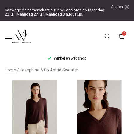
Sluiten
Vanwege de zomervakantie zijn wij gesloten op Maandag
20 juli, Maandag 27 juli, Maandag 3 augustus.
0
Winkel en webshop
Josephine
Home
Josephine & Co Astrid Sweater
&
Co
Astrid
Sweater
-