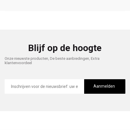
Blijf op de hoogte
Onze nieuwste producten, De beste aanbiedingen, Extra
klantenvoordeel
E-
mailadres
Aanmelden