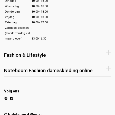
Dinsdag
10.00 - 18.00
Woensdag
10.00 - 18.00
Donderdag
10.00 - 18:00
Vrijdag
10.00 - 18.00
Zaterdag
10.00 - 17.00
Zondags gesloten
.
(laatste zondag v.d.
maand open)
13:00-16:30
Fashion & Lifestyle
Noteboom Fashion dameskleding online
Volg ons
© Noteboom 4 Woman