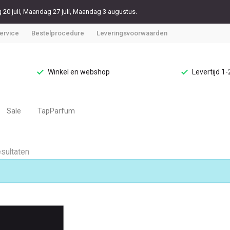
20 juli, Maandag 27 juli, Maandag 3 augustus.
ervice
Bestelprocedure
Leveringsvoorwaarden
Winkel en webshop
Levertijd 1
Sale
TapParfum
esultaten