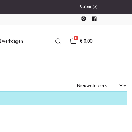
Sluiten
0
€ 0,00
-2 werkdagen