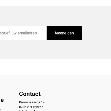
Aanmelden
Contact
ne
Kroonpassage 14
8232 VP Lelystad
,