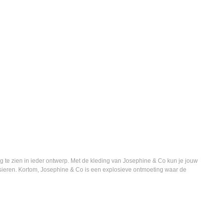
g te zien in ieder ontwerp. Met de kleding van Josephine & Co kun je jouw
e sieren. Kortom, Josephine & Co is een explosieve ontmoeting waar de