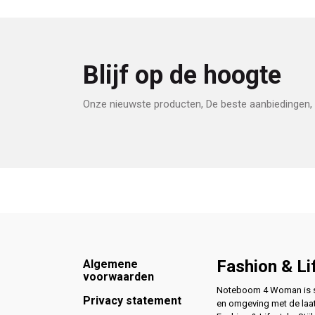
Blijf op de hoogte
Onze nieuwste producten, De beste aanbiedingen, 
Footer
Fashion & Li
Algemene
voorwaarden
Noteboom 4 Woman is si
Privacy statement
en omgeving met de laat