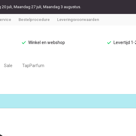
20 juli, Maandag 27 juli, Maandag 3 augustus.
ervice
Bestelprocedure
Leveringsvoorwaarden
Winkel en webshop
Levertijd 1
Sale
TapParfum