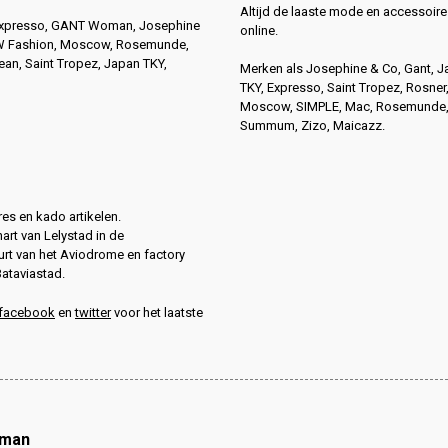
Altijd de laaste mode en accessoire
Expresso, GANT Woman, Josephine
online.
4W Fashion, Moscow, Rosemunde,
n, Saint Tropez, Japan TKY,
Merken als Josephine & Co, Gant, 
TKY, Expresso, Saint Tropez, Rosner
Moscow, SIMPLE, Mac, Rosemunde
Summum, Zizo, Maicazz.
es en kado artikelen.
hart van Lelystad in de
rt van het Aviodrome en factory
Bataviastad.
facebook
en
twitter
voor het laatste
oman