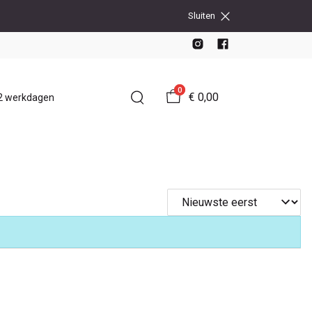
Sluiten
0
€ 0,00
-2 werkdagen