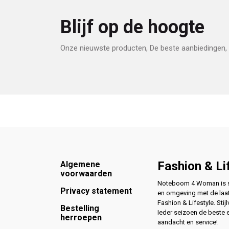
Blijf op de hoogte
Onze nieuwste producten, De beste aanbiedingen, 
Footer
Fashion & Li
Algemene
voorwaarden
Noteboom 4 Woman is si
Privacy statement
en omgeving met de laat
Fashion & Lifestyle. Stijl
Bestelling
Ieder seizoen de beste 
herroepen
aandacht en service!