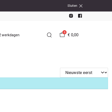
Sluiten
0
€ 0,00
-2 werkdagen