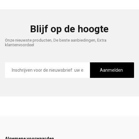
Blijf op de hoogte
Onze nieuwste producten, De beste aanbiedingen, Extra
klantenvoordeel
E-
mailadres
Aanmelden
Algemene voorwaarden