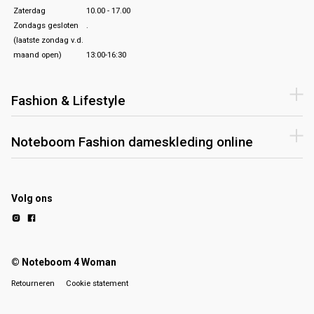
Zaterdag
10.00 - 17.00
Zondags gesloten
.
(laatste zondag v.d.
maand open)
13:00-16:30
Fashion & Lifestyle
Noteboom Fashion dameskleding online
Volg ons
© Noteboom 4 Woman
Retourneren
Cookie statement