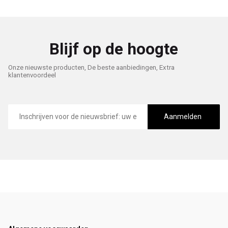
Blijf op de hoogte
Onze nieuwste producten, De beste aanbiedingen, Extra
klantenvoordeel
E-
mailadres
Aanmelden