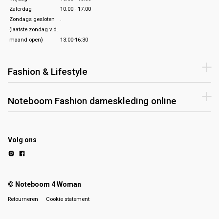
Zaterdag
10.00 - 17.00
Zondags gesloten
.
(laatste zondag v.d.
maand open)
13:00-16:30
Fashion & Lifestyle
Noteboom Fashion dameskleding online
Volg ons
© Noteboom 4 Woman
Retourneren
Cookie statement