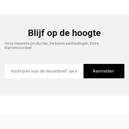
Blijf op de hoogte
Onze nieuwste producten, De beste aanbiedingen, Extra
klantenvoordeel
E-
mailadres
Aanmelden