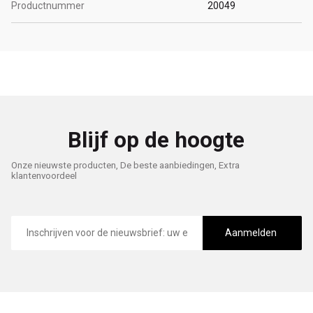
Productnummer
20049
Blijf op de hoogte
Onze nieuwste producten, De beste aanbiedingen, Extra
klantenvoordeel
E-
mailadres
Aanmelden