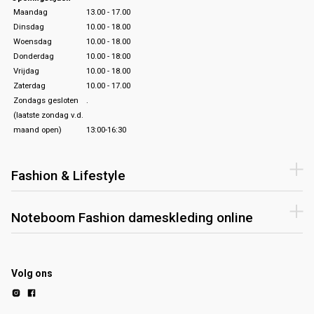
Maandag
13.00 - 17.00
Dinsdag
10.00 - 18.00
Woensdag
10.00 - 18.00
Donderdag
10.00 - 18:00
Vrijdag
10.00 - 18.00
Zaterdag
10.00 - 17.00
Zondags gesloten
.
(laatste zondag v.d.
maand open)
13:00-16:30
Fashion & Lifestyle
Noteboom Fashion dameskleding online
Volg ons