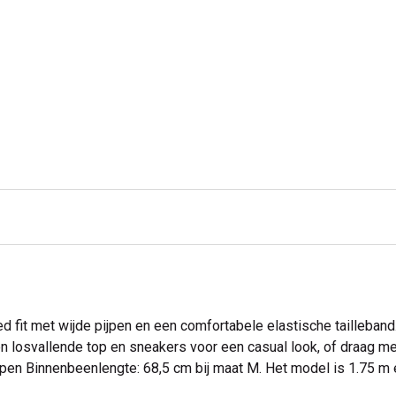
 fit met wijde pijpen en een comfortabele elastische tailleband.
en losvallende top en sneakers voor een casual look, of draag 
pijpen Binnenbeenlengte: 68,5 cm bij maat M. Het model is 1.75 m 