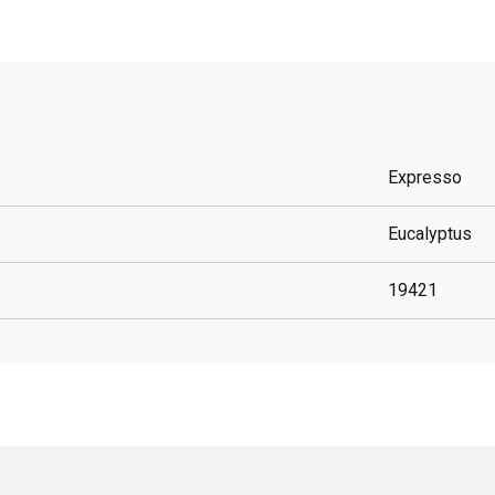
Expresso
Eucalyptus
19421