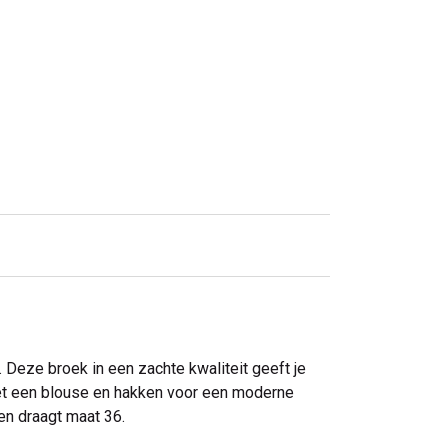
 Deze broek in een zachte kwaliteit geeft je
met een blouse en hakken voor een moderne
en draagt maat 36.