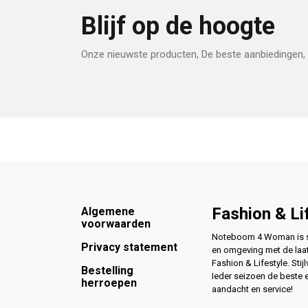
Blijf op de hoogte
Onze nieuwste producten, De beste aanbiedingen, 
Footer
Fashion & Li
Algemene
voorwaarden
Noteboom 4 Woman is si
Privacy statement
en omgeving met de laat
Fashion & Lifestyle. Stijl
Bestelling
Ieder seizoen de beste 
herroepen
aandacht en service!