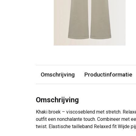
Omschrijving
Productinformatie
Omschrijving
Khaki broek – viscoseblend met stretch. Relaxed
outfit een nonchalante touch. Combineer met e
twist. Elastische tailleband Relaxed fit Wijde 