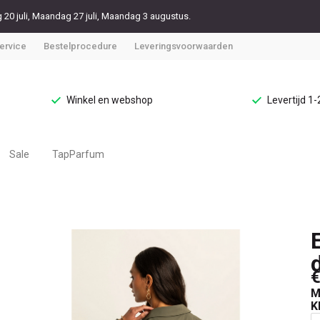
20 juli, Maandag 27 juli, Maandag 3 augustus.
ervice
Bestelprocedure
Leveringsvoorwaarden
Winkel en webshop
Levertijd 1
Sale
TapParfum
€
M
K