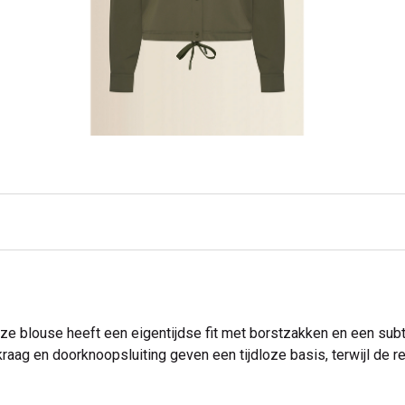
ze blouse heeft een eigentijdse fit met borstzakken en een subt
raag en doorknoopsluiting geven een tijdloze basis, terwijl de r