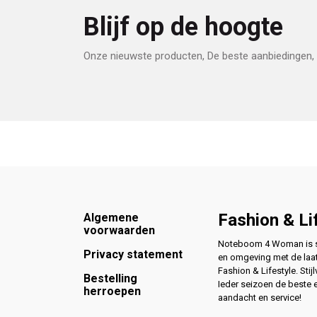
Blijf op de hoogte
Onze nieuwste producten, De beste aanbiedingen, 
Footer
Fashion & Li
Algemene
voorwaarden
Noteboom 4 Woman is si
Privacy statement
en omgeving met de laat
Fashion & Lifestyle. Stijl
Bestelling
Ieder seizoen de beste 
herroepen
aandacht en service!