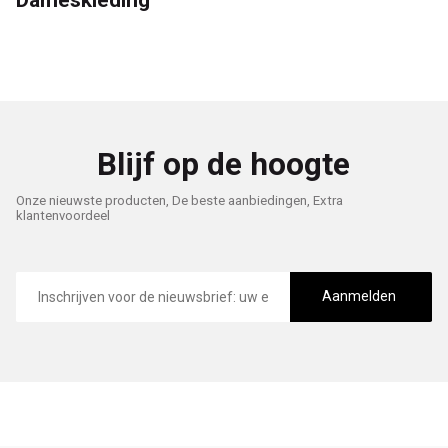
Blijf op de hoogte
Onze nieuwste producten, De beste aanbiedingen, Extra
klantenvoordeel
E-
mailadres
Aanmelden