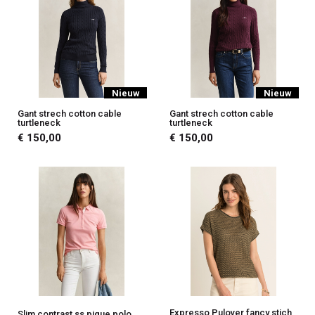
Nieuw
Nieuw
Gant strech cotton cable
Gant strech cotton cable
turtleneck
turtleneck
€ 150,00
€ 150,00
Expresso Pulover fancy stich
Slim contrast ss pique polo