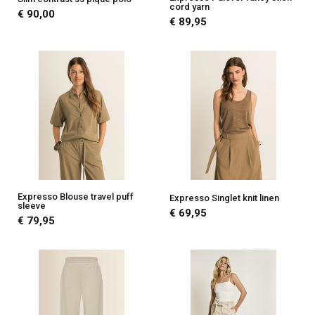
cord yarn
€ 90,00
€ 89,95
Expresso Blouse travel puff
Expresso Singlet knit linen
sleeve
€ 69,95
€ 79,95