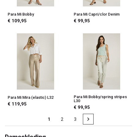
Para Mi Bobby
Para Mi Capri/clor Denim
€ 109,95
€ 99,95
Para Mi Bobby/spring stripes
Para Mi Mira (elastic) L32
L30
€ 119,95
€ 99,95
1
2
3
Dameskleding