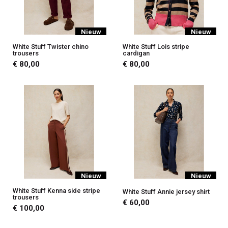
Nieuw
Nieuw
White Stuff Twister chino
White Stuff Lois stripe
trousers
cardigan
€ 80,00
€ 80,00
Nieuw
Nieuw
White Stuff Kenna side stripe
White Stuff Annie jersey shirt
trousers
€ 60,00
€ 100,00