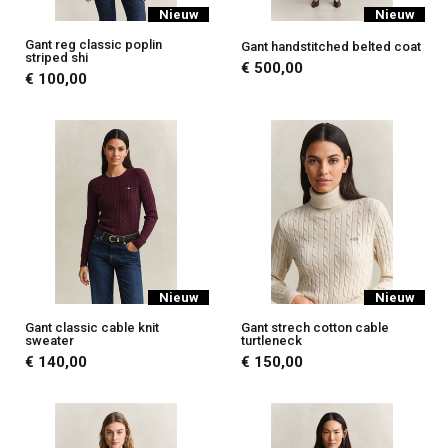
Nieuw
Nieuw
Gant reg classic poplin
Gant handstitched belted coat
striped shi
€ 500,00
€ 100,00
Nieuw
Nieuw
Gant classic cable knit
Gant strech cotton cable
sweater
turtleneck
€ 140,00
€ 150,00