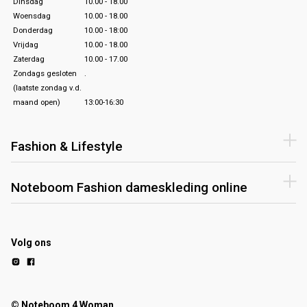
Dinsdag
10.00 - 18.00
Woensdag
10.00 - 18.00
Donderdag
10.00 - 18:00
Vrijdag
10.00 - 18.00
Zaterdag
10.00 - 17.00
Zondags gesloten
.
(laatste zondag v.d.
maand open)
13:00-16:30
Fashion & Lifestyle
Noteboom Fashion dameskleding online
Volg ons
© Noteboom 4 Woman