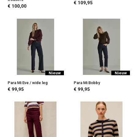
€ 109,95
€ 100,00
Nieuw
Nieuw
Para Mi Eve / wide leg
Para Mi Bobby
€ 99,95
€ 99,95