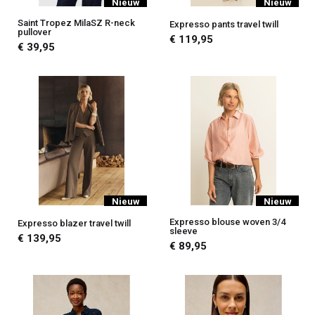
Nieuw
Nieuw
Saint Tropez MilaSZ R-neck
Expresso pants travel twill
pullover
€ 119,95
€ 39,95
Nieuw
Nieuw
Expresso blouse woven 3/4
Expresso blazer travel twill
sleeve
€ 139,95
€ 89,95