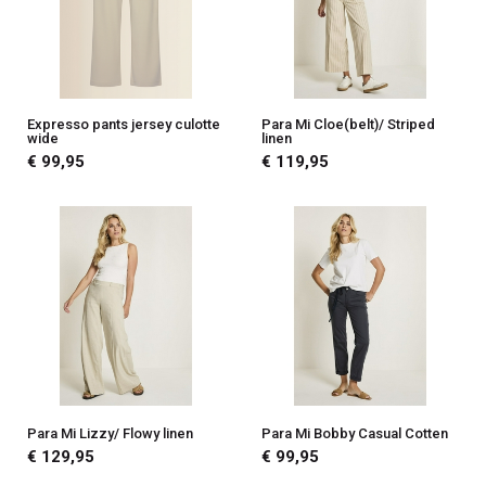
Expresso pants jersey culotte
Para Mi Cloe(belt)/ Striped
wide
linen
€ 99,95
€ 119,95
Para Mi Lizzy/ Flowy linen
Para Mi Bobby Casual Cotten
€ 129,95
€ 99,95