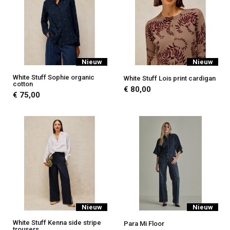
Nieuw
Nieuw
White Stuff Sophie organic
White Stuff Lois print cardigan
cotton
€ 80,00
€ 75,00
Nieuw
Nieuw
White Stuff Kenna side stripe
Para Mi Floor
trousers